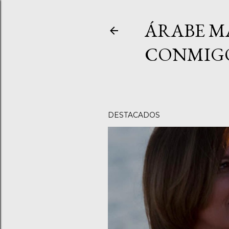
ÁRABE M
CONMIGO
DESTACADOS