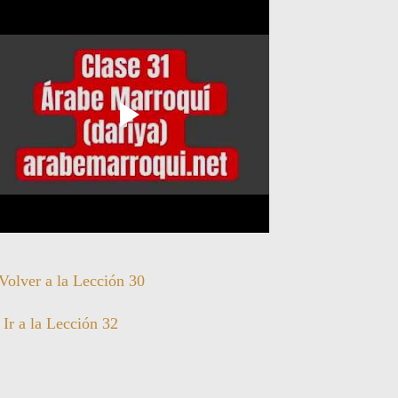
Volver a la Lección 30
Ir a la Lección 32