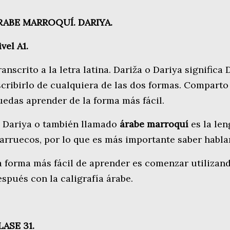
RABE MARROQUÍ. DARIYA.
vel A1.
anscrito a la letra latina. Dariža o Dariya significa
scribirlo de cualquiera de las dos formas. Comparto
uedas aprender de la forma más fácil.
l Dariya o también llamado
árabe marroquí
es la le
arruecos, por lo que es más importante saber hablar
a forma más fácil de aprender es comenzar utilizand
espués con la caligrafía árabe.
LASE 31.