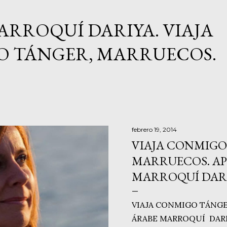
Ir al contenido principal
ARROQUÍ DARIYA. VIAJA
 TÁNGER, MARRUECOS.
febrero 19, 2014
VIAJA CONMIGO
MARRUECOS. A
MARROQUÍ DARI
VIAJA CONMIGO TÁNGE
ÁRABE MARROQUÍ DARIY