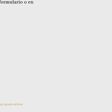
formulario o en
uí gratis online