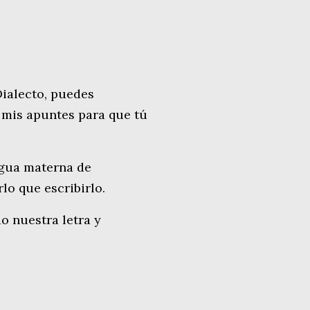
 Dialecto, puedes
 mis apuntes para que tú
ngua materna de
lo que escribirlo.
o nuestra letra y