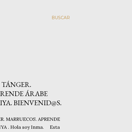
BUSCAR
 TÁNGER.
PRENDE ÁRABE
YA. BIENVENID@S.
R. MARRUECOS. APRENDE
A . Hola soy Inma. Esta