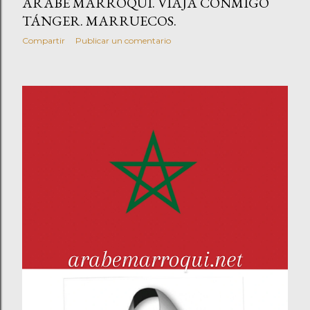
ÁRABE MARROQUÍ. VIAJA CONMIGO
TÁNGER. MARRUECOS.
Compartir
Publicar un comentario