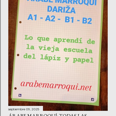
a ampliar la visita para poder pasar también un día
completo disfrutando de Asilah, sus calles, su zoco y su
magnífica gastronomía a pie de playa. Se...
septiembre 09, 2025
ÁRABE MARROQUÍ: TODAS LAS