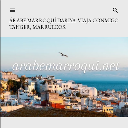
Ir al contenido principal
ÁRABE MARROQUÍ DARIYA. VIAJA CONMIGO
TÁNGER, MARRUECOS.