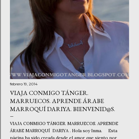
febrero 19, 2014
VIAJA CONMIGO TÁNGER.
MARRUECOS. APRENDE ÁRABE
MARROQUÍ DARIYA. BIENVENID@S.
VIAJA CONMIGO TÁNGER. MARRUECOS. APRENDE
ÁRABE MARROQUÍ DARIYA . Hola soy Inma. Esta
página ha sido creada desde el amor que siento por