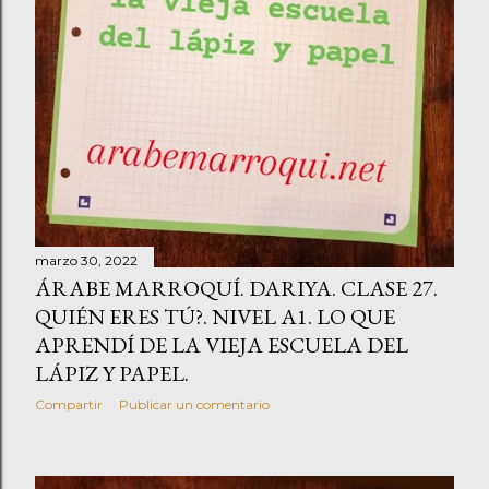
marzo 30, 2022
ÁRABE MARROQUÍ. DARIYA. CLASE 27.
QUIÉN ERES TÚ?. NIVEL A1. LO QUE
APRENDÍ DE LA VIEJA ESCUELA DEL
LÁPIZ Y PAPEL.
Compartir
Publicar un comentario