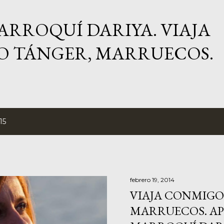
Ir al contenido principal
ARROQUÍ DARIYA. VIAJA
 TÁNGER, MARRUECOS.
15
febrero 19, 2014
VIAJA CONMIGO
MARRUECOS. A