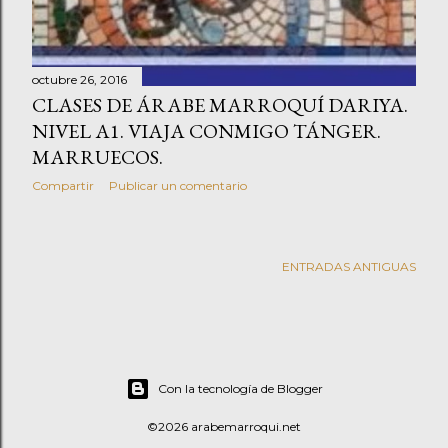
octubre 26, 2016
CLASES DE ÁRABE MARROQUÍ DARIYA.
NIVEL A1. VIAJA CONMIGO TÁNGER.
MARRUECOS.
Compartir
Publicar un comentario
ENTRADAS ANTIGUAS
Con la tecnología de Blogger
©2026 arabemarroqui.net