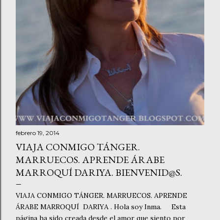
febrero 19, 2014
VIAJA CONMIGO TÁNGER.
MARRUECOS. APRENDE ÁRABE
MARROQUÍ DARIYA. BIENVENID@S.
VIAJA CONMIGO TÁNGER. MARRUECOS. APRENDE
ÁRABE MARROQUÍ DARIYA . Hola soy Inma. Esta
página ha sido creada desde el amor que siento por